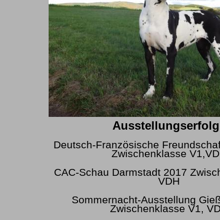
Ausstellungserfolg
Deutsch-Französische Freundscha
Zwischenklasse V1,V
CAC-Schau Darmstadt 2017 Zwisch
VDH
Sommernacht-Ausstellung Gieß
Zwischenklasse V1, V