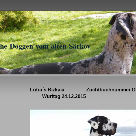
he Doggen vom alten Särkov
Lutra´s Bizkaia Zuchtbuchnummer:D
Wurftag 24.12.2015