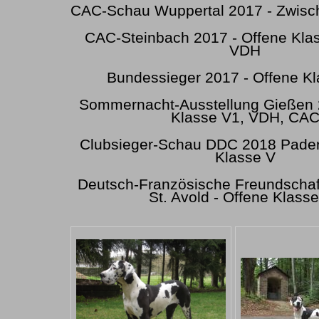
CAC-Schau Wuppertal 2017 - Zwisc
CAC-Steinbach 2017 - Offene Klas
VDH
Bundessieger 2017 - Offene K
Sommernacht-Ausstellung Gießen 
Klasse V1, VDH, CA
Clubsieger-Schau DDC 2018 Pader
Klasse V
Deutsch-Französische Freundscha
St. Avold - Offene Klass