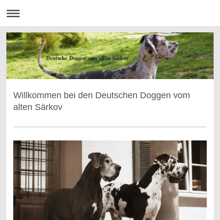
Deutsche Doggen vom alten Särkov
Willkommen bei den Deutschen Doggen vom
alten Särkov