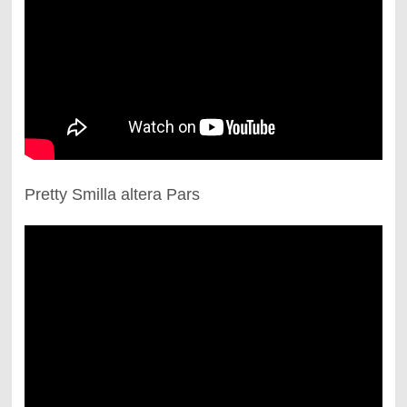
Pretty Smilla altera Pars