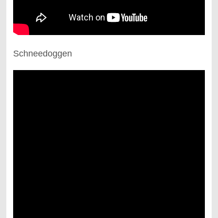
Schneedoggen