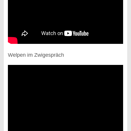
Welpen im Zwigespräch