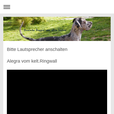
Deutsche Doggen vom alten Särkov
Bitte Lautsprecher anschalten
Alegra vom kelt.Ringwall