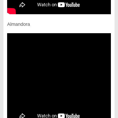
Almandora