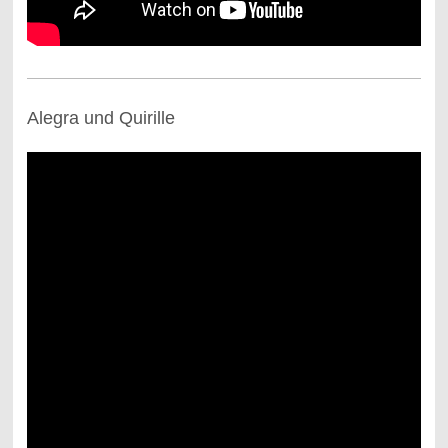
Alegra und Quirille